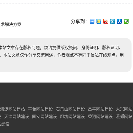
分享到：
技术解决方案
本站文章存在版权问题，烦请提供版权疑问、身份证明、版权证明、
及时处理。本站文章仅作分享交流用途，作者观点不等同于信达在线观点。用
海淀网站建站
丰台网站建设
石景山网站建设
昌平网站建设
大兴网站
设
天津网站建设
固安网站建设
廊坊网站建设
香河网站建设
燕郊网站
站建设