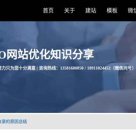
首页
关于
建站
模板
微
EO网站优化知识分享
只为您十分满意 | 咨询热线：13581680850 / 18911024452（微信同号）
收录的原因总结