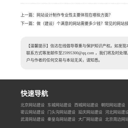
上一篇：
网站设计制作专业性主要体现在哪些方面？
下一篇：
做（建设）个满意的网站需要多少钱？常见的网站
【温馨提示】信达在线倡导尊重与保护知识产权。如发现
联系方式等发邮件至25995300@qq.com ，我们将
户与作者的任何交易与本站无关，请知悉。
快速导航
北京网站建设
东城网站建设
西城网站建设
朝阳网站建设
密云网站建设
门头沟网站建设
延庆网站建设
河北网站建
武清网站建设
秦皇岛网站建设
大厂网站建设
北京周边网