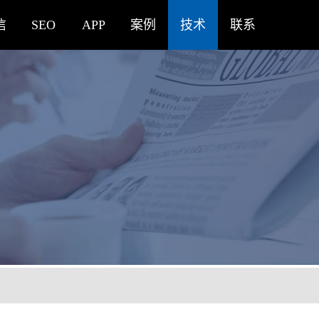
信
SEO
APP
案例
技术
联系