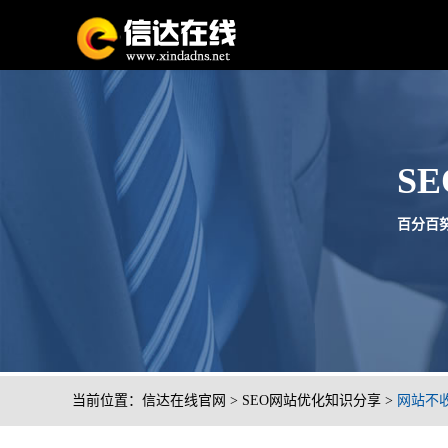
S
百分百努力
当前位置：
信达在线官网
>
SEO网站优化知识分享
>
网站不