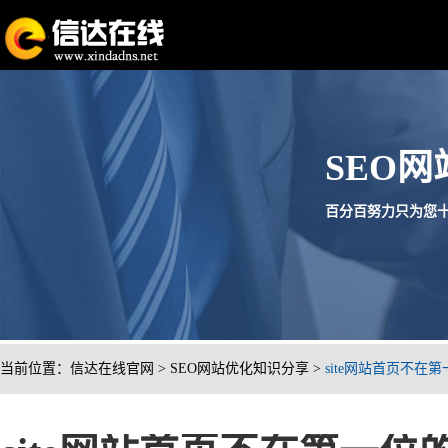
SEO
百分百努力只为您十分满意
当前位置：
信达在线官网
>
SEO网站优化知识分享
>
site网站首页不