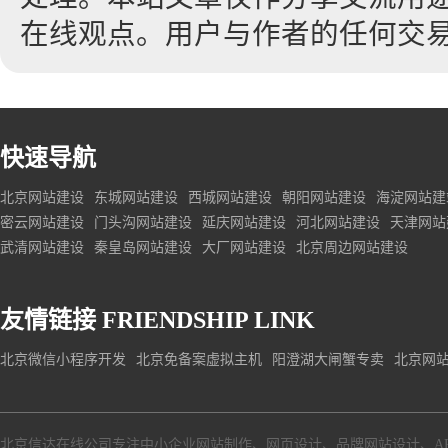
在线观点。用户与作者的任何交
快速导航
北京网站建设
东城网站建设
西城网站建设
朝阳网站建设
海淀网站建
密云网站建设
门头沟网站建设
延庆网站建设
河北网站建设
天津网站
武清网站建设
秦皇岛网站建设
大厂网站建设
北京周边网站建设
友情链接
FRIENDSHIP LINK
北京微信小程序开发
北京免备案虚拟主机
阳澄湖大闸蟹专卖
北京网
北京信达在线公司专注中小企业网站制作、网页设计、品牌网站设计、A