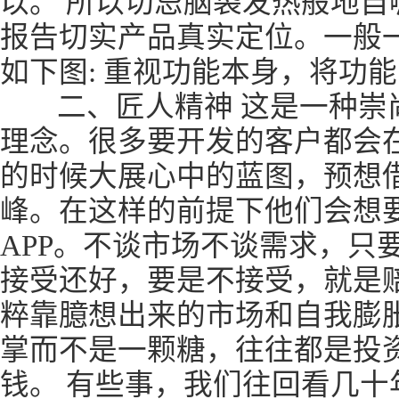
以。 所以切忌脑袋发热般地自
报告切实产品真实定位。一般
如下图: 重视功能本身，将功
二、匠人精神 这是一种崇
理念。很多要开发的客户都会
的时候大展心中的蓝图，预想借
峰。在这样的前提下他们会想
APP。不谈市场不谈需求，只
接受还好，要是不接受，就是
粹靠臆想出来的市场和自我膨
掌而不是一颗糖，往往都是投
钱。 有些事，我们往回看几十年