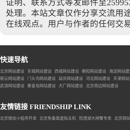
证明、联系方式等发邮件至2599530
处理。本站文章仅作分享交流用
在线观点。用户与作者的任何交
快速导航
北京网站建设
东城网站建设
西城网站建设
朝阳网站建设
海淀网站建
密云网站建设
门头沟网站建设
延庆网站建设
河北网站建设
天津网站
武清网站建设
秦皇岛网站建设
大厂网站建设
北京周边网站建设
友情链接
FRIENDSHIP LINK
北京微信小程序开发
北京免备案虚拟主机
阳澄湖大闸蟹专卖
北京网