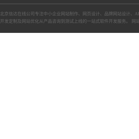
北京信达在线公司专注中小企业网站制作、网页设计、品牌网站设计、A
开发定制及网站优化从产品咨询到测试上线的一站式软件开发服务。
网