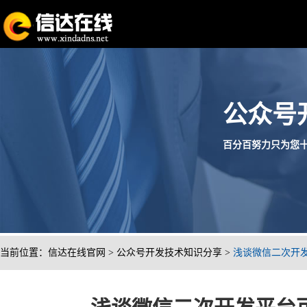
公众号
百分百努力只为您十分满意
当前位置：
信达在线官网
>
公众号开发技术知识分享
>
浅谈微信二次开