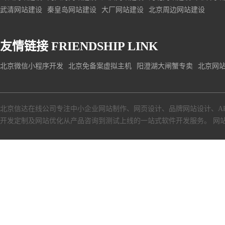
武清网站建设
秦皇岛网站建设
大厂网站建设
北京周边网站建设
友情链接
FRIENDSHIP LINK
北京微信小程序开发
北京免备案虚拟主机
阳澄湖大闸蟹专卖
北京网
北京信达在线公司专注中小企业网站制作、网页设计、品牌网站设计、A
开发定制及网站优化从产品咨询到测试上线的一站式软件开发服务。
网