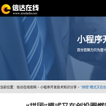
小程序
百分百努力只为您十分满意
当前位置：
信达在线官网
>
小程序开发技术知识分享
>
“拼团”模式又在