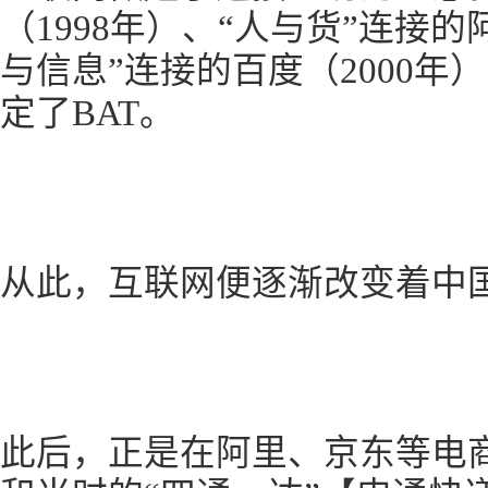
（1998年）、“人与货”连接的
与信息”连接的百度（2000
定了BAT。
从此，互联网便逐渐改变着中
此后，正是在阿里、京东等电商