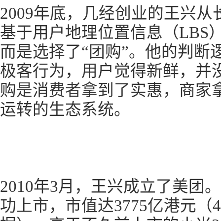
2009年底，几经创业的王兴
基于用户地理位置信息（LBS）Fo
而是选择了“团购”。他的判断逻辑是
极客行为，用户觉得新鲜，并
购是消费者拿到了实惠，商家
运转的生态系统。
2010年3月，王兴成立了美团
功上市，市值达3775亿港元（4