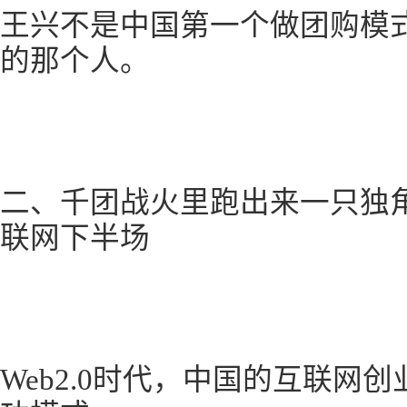
王兴不是中国第一个做团购模
的那个人。
二、千团战火里跑出来一只独
联网下半场
Web2.0时代，中国的互联网